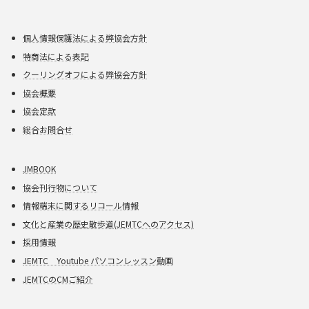
個人情報保護法による弊協会方針
特商法による表記
クーリングオフによる弊協会方針
協会概要
協会定款
総合お問合せ
JMBOOK
協会刊行物について
情報端末に関するリコール情報
文化と産業の歴史散歩道(JEMTCへのアクセス)
採用情報
JEMTC Youtube パソコンレッスン動画
JEMTCのCMご紹介