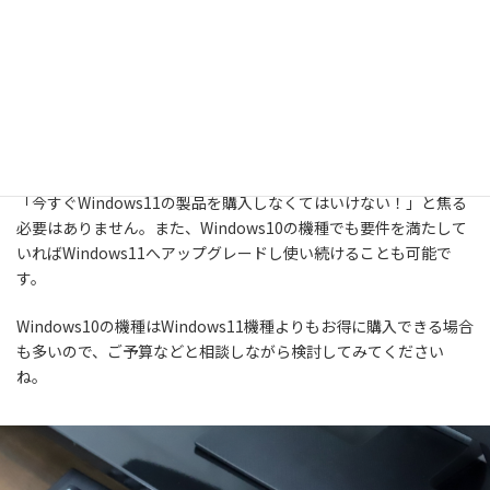
Windows11が出たということで、Windows10使えなくなってしま
うの？と気になる方も多いと思います。Microsoftによると
Windows10のサポート期間は、2025年10月14日までとされてい
ます。サポート期間終了後は、インターネットに接続するとウイ
ルスなどに感染するリスクが非常に高くなります。
しかし、Windows10のサポート終了まではまだ時間があるので
「今すぐWindows11の製品を購入しなくてはいけない！」と焦る
必要はありません。また、Windows10の機種でも要件を満たして
いればWindows11へアップグレードし使い続けることも可能で
す。
Windows10の機種はWindows11機種よりもお得に購入できる場合
も多いので、ご予算などと相談しながら検討してみてください
ね。