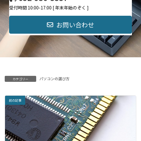
受付時間 10:00-17:00 [ 年末年始のぞく ]
お問い合わせ
パソコンの選び方
カテゴリー
前の記事