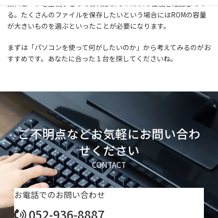
業スピードを重視するのであればCPUやRAMの性能を確認してみ
る。たくさんのファイルを保存したいという場合にはROMの容量
が大きいものを選ぶといったことが必要になります。
まずは「パソコンを使って何がしたいのか」から考えてみるのがお
すすめです。あなたに合った１台を探してくださいね。
ご不明点などお気軽にお問い合わ
せください
CONTACT
お電話でのお問い合わせ
052-936-8887