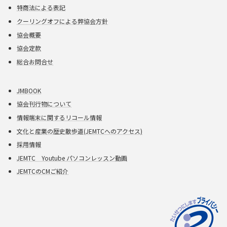
特商法による表記
クーリングオフによる弊協会方針
協会概要
協会定款
総合お問合せ
JMBOOK
協会刊行物について
情報端末に関するリコール情報
文化と産業の歴史散歩道(JEMTCへのアクセス)
採用情報
JEMTC Youtube パソコンレッスン動画
JEMTCのCMご紹介