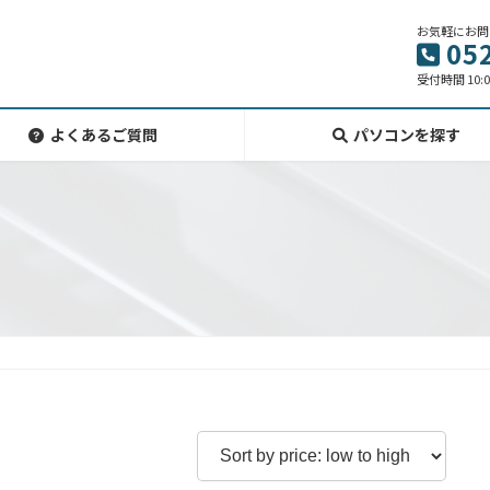
お気軽にお問
05
受付時間 10:0
よくあるご質問
パソコンを探す