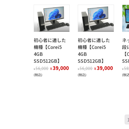
初心者に適した
初心者に適した
ネ
機種【Corei5
機種【Corei5
段
4GB
4GB
【C
SSD512GB】
SSD512GB】
SS
39,000
39,000
56,000
56,000
58
¥
¥
¥
¥
¥
(税込)
(税込)
(税込